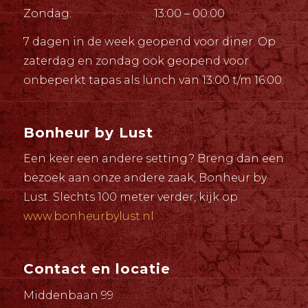
Zondag:
13:00 – 00:00
7 dagen in de week geopend voor diner. Op
zaterdag en zondag ook geopend voor
onbeperkt tapas als lunch van 13:00 t/m 16:00.
Bonheur by Lust
Een keer een andere setting? Breng dan een
bezoek aan onze andere zaak, Bonheur by
Lust. Slechts 100 meter verder, kijk op
www.bonheurbylust.nl
Contact en locatie
Middenbaan 99