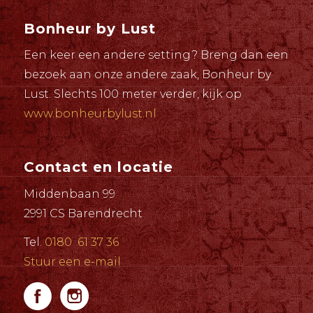
Bonheur by Lust
Een keer een andere setting? Breng dan een
bezoek aan onze andere zaak, Bonheur by
Lust. Slechts 100 meter verder, kijk op
www.bonheurbylust.nl
Contact en locatie
Middenbaan 99
2991 CS Barendrecht
Tel.
0180 61 37 36
Stuur een e-mail