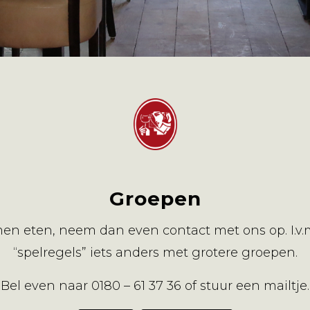
Groepen
n eten, neem dan even contact met ons op. I.v.m
“spelregels” iets anders met grotere groepen.
Bel even naar 0180 – 61 37 36 of stuur een mailtje.