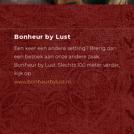
Bonheur by Lust
Een keer een andere setting? Breng dan
een bezoek aan onze andere zaak,
Bonheur by Lust. Slechts 100 meter verder,
kijk op
www.bonheurbylust.nl