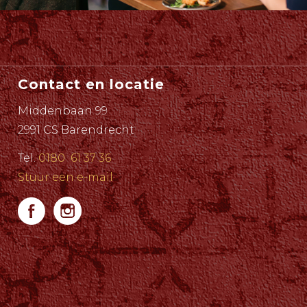
Contact en locatie
Middenbaan 99
2991 CS Barendrecht
Tel.
0180 61 37 36
Stuur een e-mail